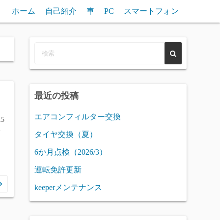
ホーム
自己紹介
車
PC
スマートフォン
最近の投稿
エアコンフィルター交換
5
を
タイヤ交換（夏）
6か月点検（2026/3）
イ
運転免許更新
keeperメンテナンス