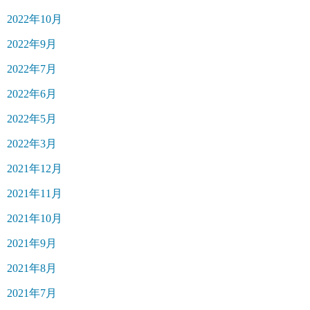
2022年10月
2022年9月
2022年7月
2022年6月
2022年5月
2022年3月
2021年12月
2021年11月
2021年10月
2021年9月
2021年8月
2021年7月