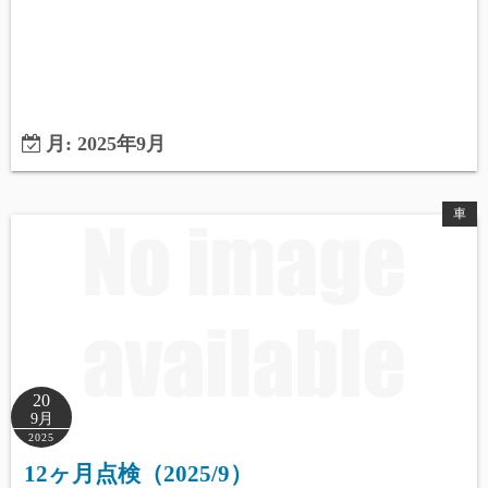
月:
2025年9月
車
20
9月
2025
12ヶ月点検（2025/9）