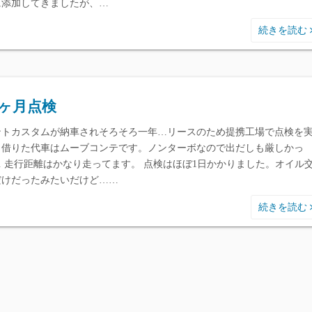
に添加してきましたが、…
続きを読む
2ヶ月点検
ントカスタムが納車されそろそろ一年…リースのため提携工場で点検を
。借りた代車はムーブコンテです。ノンターボなので出だしも厳しかっ
… 走行距離はかなり走ってます。 点検はほぼ1日かかりました。オイル
だけだったみたいだけど……
続きを読む