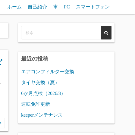
ホーム
自己紹介
車
PC
スマートフォン
最近の投稿
ピ
エアコンフィルター交換
タイヤ交換（夏）
が
ラ
6か月点検（2026/3）
運転免許更新
て
keeperメンテナンス