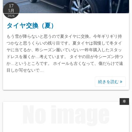
17
5月
2026
タイヤ交換（夏）
もう雪が降らないと思うので夏タイヤに交換。今年ギリギリ持
つかなと思うくらいの残り目です。夏タイヤは我慢して冬タイ
ヤに当てるか、昨シーズン履いていない一昨年購入したスタッ
ドレスを履くか…考えています。 タイヤの目が今シーズン持つ
か…というところです。 ホイールも古くなって、傷だらけで遠
目しか写せないで…
続きを読む
車