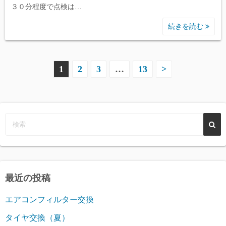
３０分程度で点検は…
続きを読む
投
1
2
3
…
13
>
稿
の
ペ
ー
ジ
最近の投稿
送
エアコンフィルター交換
り
タイヤ交換（夏）