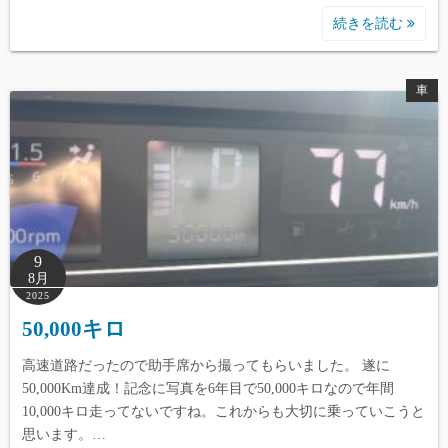
続きを読む
車
9
8月
2025
50,000キロ
高速道路だったので助手席から撮ってもらいました。 遂に
50,000Km達成！記念に写真を6年目で50,000キロなので年間
10,000キロ走ってないですね。これからも大切に乗っていこうと
思います。…