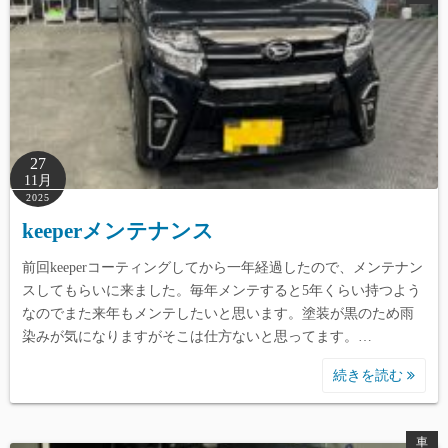
27
11月
2025
keeperメンテナンス
前回keeperコーティングしてから一年経過したので、メンテナン
スしてもらいに来ました。毎年メンテすると5年くらい持つよう
なのでまた来年もメンテしたいと思います。塗装が黒のため雨
染みが気になりますがそこは仕方ないと思ってます。…
続きを読む
車