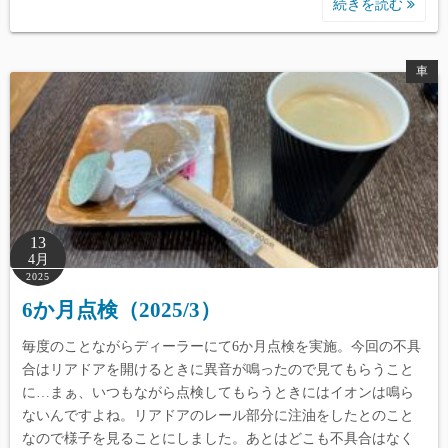
続きを読む
車
13
4月
2025
6か月点検（2025/3）
毎度のことながらディーラーにて6か月点検を実施。今回の不具
合はリアドアを開けるときに異音が鳴ったので見てもらうこと
に…まぁ、いつもながら点検してもらうときにはイオンは鳴ら
ないんですよね。リアドアのレール部分に注油をしたとのこと
なので様子を見ることにしました。あとはどこも不具合はなく