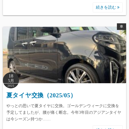
続きを読む
車
18
5月
2025
夏タイヤ交換（2025/05）
やっとの思いで夏タイヤに交換。ゴールデンウィークに交換を
予定してましたが、腰が痛く断念。今年3年目のアジアンタイヤ
は今シーズン持つか……