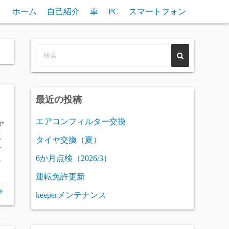
ホーム
自己紹介
車
PC
スマートフォン
最近の投稿
エアコンフィルター交換
ア
点
タイヤ交換（夏）
分
6か月点検（2026/3）
具
運転免許更新
keeperメンテナンス