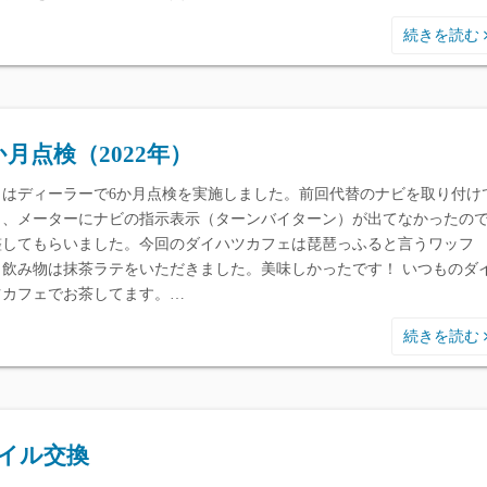
続きを読む
か月点検（2022年）
日はディーラーで6か月点検を実施しました。前回代替のナビを取り付け
ら、メーターにナビの指示表示（ターンバイターン）が出てなかったの
整してもらいました。今回のダイハツカフェは琵琶っふると言うワッフ
。飲み物は抹茶ラテをいただきました。美味しかったです！ いつものダ
ツカフェでお茶してます。…
続きを読む
イル交換