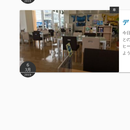
2019
車
デ
今
と
ヒ
よ
6
3月
2019