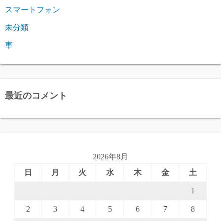
スマートフォン
未分類
車
最近のコメント
2026年8月
日
月
火
水
木
金
土
1
2
3
4
5
6
7
8