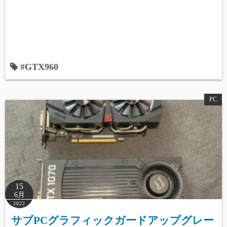
#GTX960
PC
15
6月
2022
サブPCグラフィックガードアップグレー