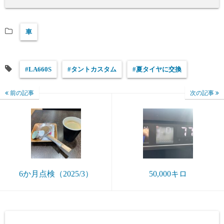
車
#LA660S
#タントカスタム
#夏タイヤに交換
前の記事
次の記事
6か月点検（2025/3）
50,000キロ