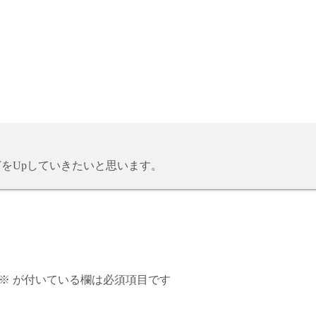
どをUpしていきたいと思います。
※
が付いている欄は必須項目です