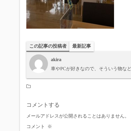
この記事の投稿者
最新記事
akira
車やPCが好きなので、そういう物な
コメントする
メールアドレスが公開されることはありません。
コメント
※