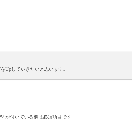
どをUpしていきたいと思います。
※
が付いている欄は必須項目です