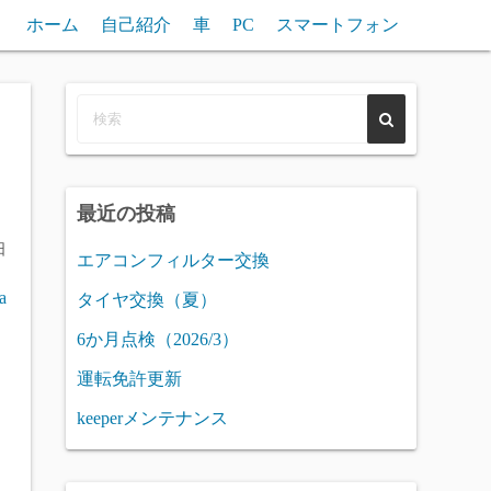
ホーム
自己紹介
車
PC
スマートフォン
最近の投稿
日
エアコンフィルター交換
a
タイヤ交換（夏）
6か月点検（2026/3）
運転免許更新
keeperメンテナンス