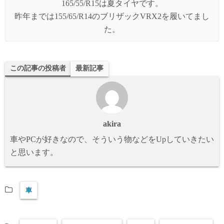
165/55/R15は夏タイヤです。
昨年までは155/65/R14のブリザックVRX2を履いてまし
た。
この記事の投稿者
最新記事
akira
車やPCが好きなので、そういう物などをUpしていきたい
と思います。
車