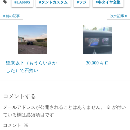
#LA660S
#タントカスタム
#フジ
#冬タイヤ交換
前の記事
次の記事
望来坂下（もうらいさか
30,000 キロ
した）で石拾い
コメントする
メールアドレスが公開されることはありません。
※
が付い
ている欄は必須項目です
コメント
※