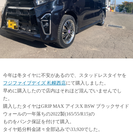
今年は冬タイヤに不安があるので、スタッドレスタイヤを
フジファイブデイズ 札幌西店
にて購入しました。
早めに購入したので店内はそれほど混んでいませんでし
た。
購入したタイヤはGRIP MAX アイスX BSW ブラックサイド
ウォールの一年落ちの2022製(165/55/R15)の
ものをパンク保証を付けて購入。
タイヤ処分料金諸々全部込みで\33,920でした。