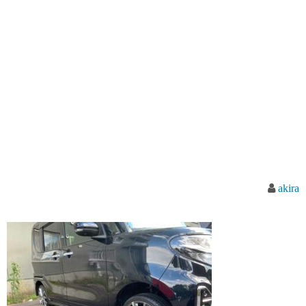
akira