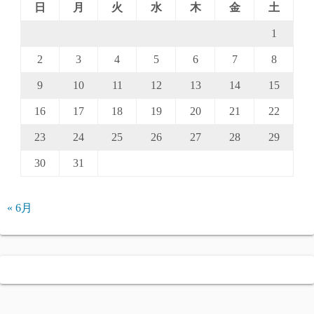
日
月
火
水
木
金
土
1
2
3
4
5
6
7
8
9
10
11
12
13
14
15
16
17
18
19
20
21
22
23
24
25
26
27
28
29
30
31
« 6月