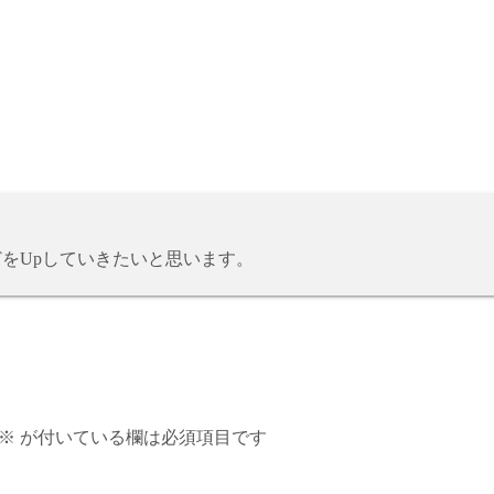
どをUpしていきたいと思います。
※
が付いている欄は必須項目です