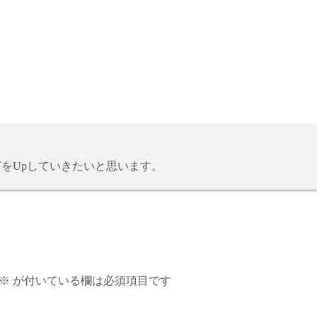
どをUpしていきたいと思います。
※
が付いている欄は必須項目です